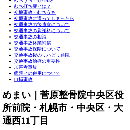
むちうち・頚椎捻挫
むち打ち症とは？
交通事故・むちうち
交通事故に遭ってしまったら
交通事故の後遺症について
交通事故の慰謝料について
交通事故の相談
交通事故休業補償
交通事故保険について
交通事故後のリハビリ通院
交通事故治療の重要性
加害者事故
病院との併用について
自損事故
めまい｜菅原整骨院中央区役
所前院・札幌市・中央区・大
通西11丁目