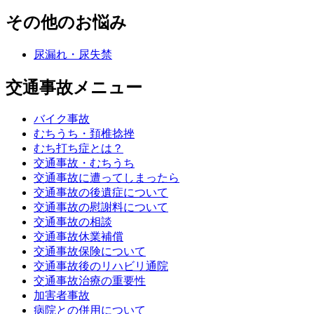
その他のお悩み
尿漏れ・尿失禁
交通事故メニュー
バイク事故
むちうち・頚椎捻挫
むち打ち症とは？
交通事故・むちうち
交通事故に遭ってしまったら
交通事故の後遺症について
交通事故の慰謝料について
交通事故の相談
交通事故休業補償
交通事故保険について
交通事故後のリハビリ通院
交通事故治療の重要性
加害者事故
病院との併用について