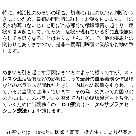
特に、難治性のめまいの場合、初期には他の疾患と判断がつ
きにくいため、最初の問診時に詳しくお話を伺います。耳の
奥の内耳（ないじ）と呼ばれる部分で循環障害が起こり、症
状を引き起こしているため、症状が現れている所に直接施術
をしても良くなることはありません。そこで、他の疾患との
関わりもありますので、是非一度専門医院の受診をお勧め致
します。
めまいを引き起こす原因はその方によって様々ですが、スト
レスや生活習慣などの影響によって全身の血液循環や体循環
などのバランスが崩れたときに、内耳への影響を引き起こし
ていると当院では考えています。その為、めまいでお困りの
の方には、このバランスを整えて内耳の循環障害を正常化し
ていくために当院独自の
「TST療法（トータルサブラクセー
ション療法）」
を施します。
TST療法とは、1990年に医師「斉藤 徹先生」により発案さ