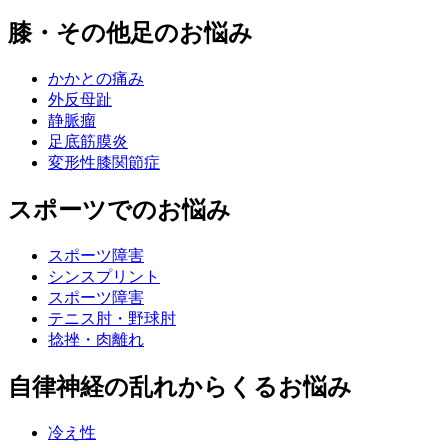
膝・その他足のお悩み
かかとの痛み
外反母趾
静脈瘤
足底筋膜炎
変形性膝関節症
スポーツでのお悩み
スポーツ障害
シンスプリント
スポーツ障害
テニス肘・野球肘
捻挫・肉離れ
自律神経の乱れからくるお悩み
冷え性