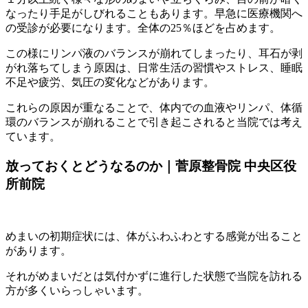
なったり手足がしびれることもあります。早急に医療機関へ
の受診が必要になります。全体の25％ほどを占めます。
この様にリンパ液のバランスが崩れてしまったり、耳石が剥
がれ落ちてしまう原因は、日常生活の習慣やストレス、睡眠
不足や疲労、気圧の変化などがあります。
これらの原因が重なることで、体内での血液やリンパ、体循
環のバランスが崩れることで引き起こされると当院では考え
ています。
放っておくとどうなるのか｜菅原整骨院 中央区役
所前院
めまいの初期症状には、体がふわふわとする感覚が出ること
があります。
それがめまいだとは気付かずに進行した状態で当院を訪れる
方が多くいらっしゃいます。