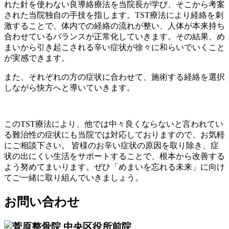
れた針を使わない良導絡療法を当院長が学び、そこから考案
された当院独自の手技を指します。TST療法により経絡を刺
激することで、体内での経絡の流れが整い、人体が本来持ち
合わせているバランスが正常化していきます。その結果、め
まいから引き起こされる辛い症状が徐々に和らいでいくこと
が実感できます。
また、それぞれの方の症状に合わせて、施術する経絡を選択
しながら快方へと導いていきます。
このTST療法により、他では中々良くならないと言われてい
る難治性の症状にも当院では対応しておりますので、お気軽
にご相談下さい。 皆様のお辛い症状の原因を取り除き、症
状の出にくい生活をサポートすることで、根本から改善する
よう努めてまいります。ぜひ「めまいを忘れる未来」に向け
てご一緒に取り組んでいきましょう。
お問い合わせ