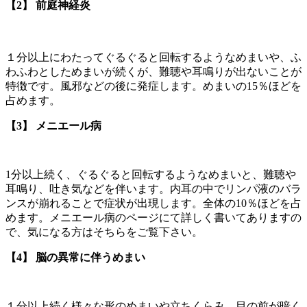
【2】 前庭神経炎
１分以上にわたってぐるぐると回転するようなめまいや、ふ
わふわとしためまいが続くが、難聴や耳鳴りが出ないことが
特徴です。風邪などの後に発症します。めまいの15％ほどを
占めます。
【3】 メニエール病
1分以上続く、ぐるぐると回転するようなめまいと、難聴や
耳鳴り、吐き気などを伴います。内耳の中でリンパ液のバラ
ンスが崩れることで症状が出現します。全体の10％ほどを占
めます。メニエール病のページにて詳しく書いてありますの
で、気になる方はそちらをご覧下さい。
【4】 脳の異常に伴うめまい
１分以上続く様々な形のめまいや立ちくらみ、目の前が暗く