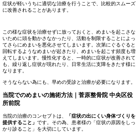
症状が軽いうちに適切な治療を行うことで、比較的スムーズ
に改善されることがあります。
この様な症状を治療せずに放っておくと、めまいを起こさな
いために頭を動かさなかったり、活動を制限することによっ
てさらにめまいを悪化させてしまいます。次第にぐるぐると
回転するようなめまいが起きたり、めまいを起こす頻度も増
えてしまいます。慢性化すると、一時的に症状が改善されて
も、繰り返し症状が現れたり、日常生活に支障をきたす様に
なります。
そうならない為にも、早めの受診と治療が必要になります。
当院でのめまいの施術方法｜菅原整骨院 中央区役
所前院
当院の治療のコンセプトは、
「症状の出にくい身体づくりを
提供すること」
です。その為、患者様の「症状の原因をしっ
かり診ること」を大切にしています。