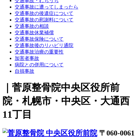
交通事故・むちうち
交通事故に遭ってしまったら
交通事故の後遺症について
交通事故の慰謝料について
交通事故の相談
交通事故休業補償
交通事故保険について
交通事故後のリハビリ通院
交通事故治療の重要性
加害者事故
病院との併用について
自損事故
｜菅原整骨院中央区役所前
院・札幌市・中央区・大通西
11丁目
〒060-0061