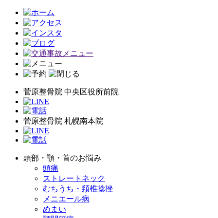
菅原整骨院 中央区役所前院
菅原整骨院 札幌南本院
頭部・顎・首のお悩み
頭痛
ストレートネック
むちうち・頚椎捻挫
メニエール病
めまい