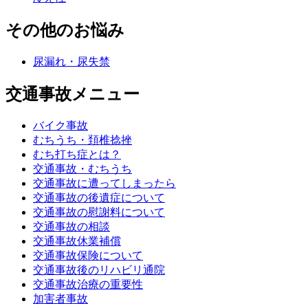
その他のお悩み
尿漏れ・尿失禁
交通事故メニュー
バイク事故
むちうち・頚椎捻挫
むち打ち症とは？
交通事故・むちうち
交通事故に遭ってしまったら
交通事故の後遺症について
交通事故の慰謝料について
交通事故の相談
交通事故休業補償
交通事故保険について
交通事故後のリハビリ通院
交通事故治療の重要性
加害者事故