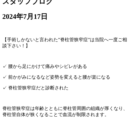
スタッフブログ
2024年7月17日
【手術しかないと言われた”脊柱管狭窄症”は当院へ一度ご相
談下さい！】
✓ 腰から足にかけて痛みやシビレがある
✓ 前かがみになるなど姿勢を変えると腰が楽になる
✓ 脊柱管狭窄症だと診断された
脊柱管狭窄症は年齢とともに脊柱管周囲の組織が厚くなり、
脊柱管自体が狭くなることで血流が制限されます。