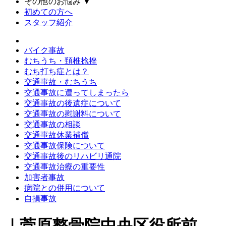
その他のお悩み
▼
初めての方へ
スタッフ紹介
バイク事故
むちうち・頚椎捻挫
むち打ち症とは？
交通事故・むちうち
交通事故に遭ってしまったら
交通事故の後遺症について
交通事故の慰謝料について
交通事故の相談
交通事故休業補償
交通事故保険について
交通事故後のリハビリ通院
交通事故治療の重要性
加害者事故
病院との併用について
自損事故
｜菅原整骨院中央区役所前