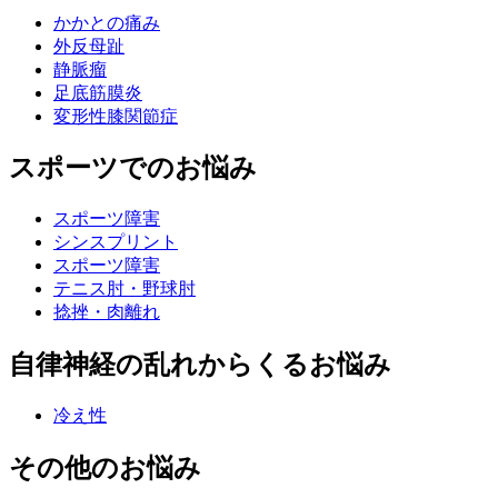
かかとの痛み
外反母趾
静脈瘤
足底筋膜炎
変形性膝関節症
スポーツでのお悩み
スポーツ障害
シンスプリント
スポーツ障害
テニス肘・野球肘
捻挫・肉離れ
自律神経の乱れからくるお悩み
冷え性
その他のお悩み