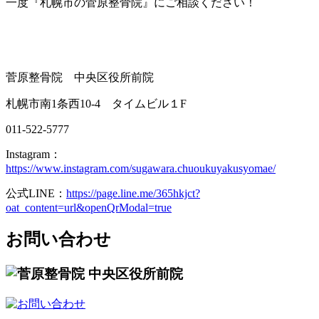
一度『札幌市の菅原整骨院』にご相談ください！
菅原整骨院 中央区役所前院
札幌市南1条西10-4 タイムビル１F
011-522-5777
Instagram：
https://www.instagram.com/sugawara.chuoukuyakusyomae/
公式LINE：
https://page.line.me/365hkjct?
oat_content=url&openQrModal=true
お問い合わせ