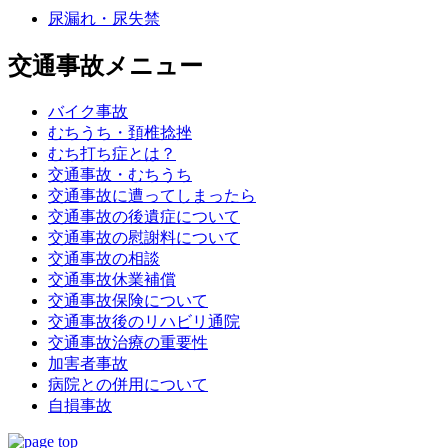
尿漏れ・尿失禁
交通事故メニュー
バイク事故
むちうち・頚椎捻挫
むち打ち症とは？
交通事故・むちうち
交通事故に遭ってしまったら
交通事故の後遺症について
交通事故の慰謝料について
交通事故の相談
交通事故休業補償
交通事故保険について
交通事故後のリハビリ通院
交通事故治療の重要性
加害者事故
病院との併用について
自損事故