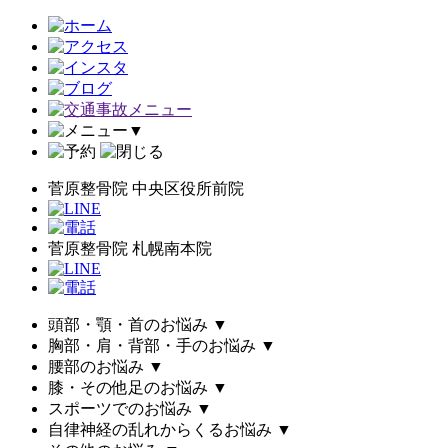
▼
菅原整骨院 中央区役所前院
菅原整骨院 札幌南本院
頭部・顎・首のお悩み
▼
胸部・肩・背部・手のお悩み
▼
腰部のお悩み
▼
膝・その他足のお悩み
▼
スポーツでのお悩み
▼
自律神経の乱れからくるお悩み
▼