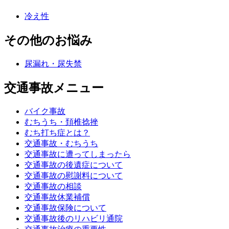
冷え性
その他のお悩み
尿漏れ・尿失禁
交通事故メニュー
バイク事故
むちうち・頚椎捻挫
むち打ち症とは？
交通事故・むちうち
交通事故に遭ってしまったら
交通事故の後遺症について
交通事故の慰謝料について
交通事故の相談
交通事故休業補償
交通事故保険について
交通事故後のリハビリ通院