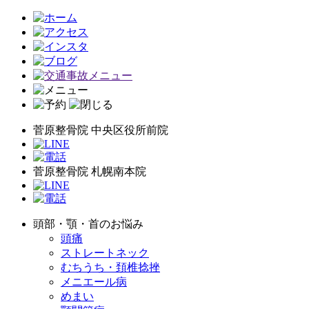
菅原整骨院 中央区役所前院
菅原整骨院 札幌南本院
頭部・顎・首のお悩み
頭痛
ストレートネック
むちうち・頚椎捻挫
メニエール病
めまい