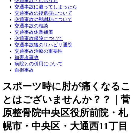
交通事故・むちうち
交通事故に遭ってしまったら
交通事故の後遺症について
交通事故の慰謝料について
交通事故の相談
交通事故休業補償
交通事故保険について
交通事故後のリハビリ通院
交通事故治療の重要性
加害者事故
病院との併用について
自損事故
スポーツ時に肘が痛くなるこ
とはございませんか？？｜菅
原整骨院中央区役所前院・札
幌市・中央区・大通西11丁目