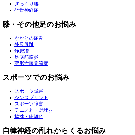
ぎっくり腰
坐骨神経痛
膝・その他足のお悩み
かかとの痛み
外反母趾
静脈瘤
足底筋膜炎
変形性膝関節症
スポーツでのお悩み
スポーツ障害
シンスプリント
スポーツ障害
テニス肘・野球肘
捻挫・肉離れ
自律神経の乱れからくるお悩み