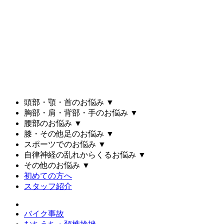
頭部・顎・首のお悩み
▼
胸部・肩・背部・手のお悩み
▼
腰部のお悩み
▼
膝・その他足のお悩み
▼
スポーツでのお悩み
▼
自律神経の乱れからくるお悩み
▼
その他のお悩み
▼
初めての方へ
スタッフ紹介
バイク事故