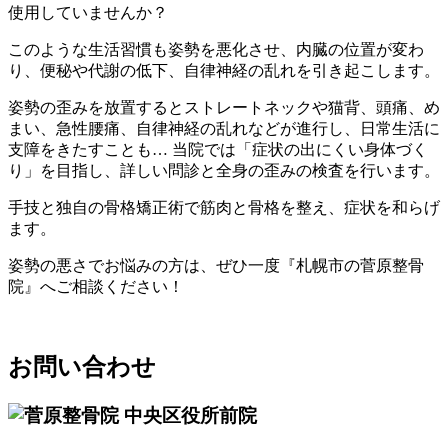
使用していませんか？
このような生活習慣も姿勢を悪化させ、内臓の位置が変わ
り、便秘や代謝の低下、自律神経の乱れを引き起こします。
姿勢の歪みを放置するとストレートネックや猫背、頭痛、め
まい、急性腰痛、自律神経の乱れなどが進行し、日常生活に
支障をきたすことも… 当院では「症状の出にくい身体づく
り」を目指し、詳しい問診と全身の歪みの検査を行います。
手技と独自の骨格矯正術で筋肉と骨格を整え、症状を和らげ
ます。
姿勢の悪さでお悩みの方は、ぜひ一度『札幌市の菅原整骨
院』へご相談ください！
お問い合わせ