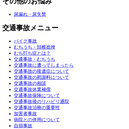
その他のお悩み
尿漏れ・尿失禁
交通事故メニュー
バイク事故
むちうち・頚椎捻挫
むち打ち症とは？
交通事故・むちうち
交通事故に遭ってしまったら
交通事故の後遺症について
交通事故の慰謝料について
交通事故の相談
交通事故休業補償
交通事故保険について
交通事故後のリハビリ通院
交通事故治療の重要性
加害者事故
病院との併用について
自損事故