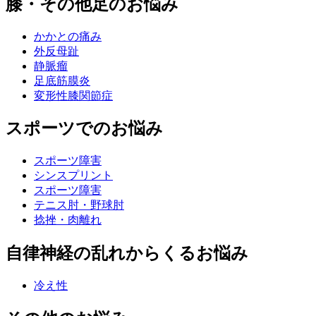
膝・その他足のお悩み
かかとの痛み
外反母趾
静脈瘤
足底筋膜炎
変形性膝関節症
スポーツでのお悩み
スポーツ障害
シンスプリント
スポーツ障害
テニス肘・野球肘
捻挫・肉離れ
自律神経の乱れからくるお悩み
冷え性