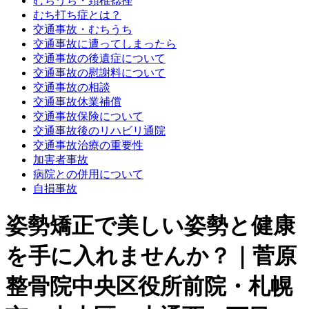
むちうち・頚椎捻挫
むち打ち症とは？
交通事故・むちうち
交通事故に遭ってしまったら
交通事故の後遺症について
交通事故の慰謝料について
交通事故の相談
交通事故休業補償
交通事故保険について
交通事故後のリハビリ通院
交通事故治療の重要性
加害者事故
病院との併用について
自損事故
姿勢矯正で美しい姿勢と健康
を手に入れませんか？｜菅原
整骨院中央区役所前院・札幌