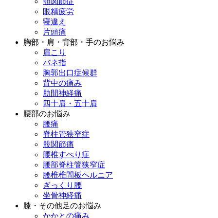
顎関節症
眼精疲労
寝違え
片頭痛
胸部・肩・背部・手のお悩み
肩こり
バネ指
胸郭出口症候群
背中の痛み
肋間神経痛
四十肩・五十肩
腰部のお悩み
腰痛
脊柱管狭窄症
股関節痛
腰椎すべり症
腰部脊柱管狭窄症
腰椎椎間板ヘルニア
ぎっくり腰
坐骨神経痛
膝・その他足のお悩み
かかとの痛み