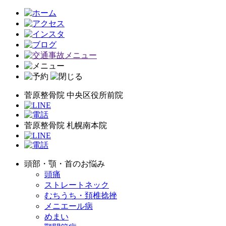
菅原整骨院 中央区役所前院
菅原整骨院 札幌南本院
頭部・顎・首のお悩み
頭痛
ストレートネック
むちうち・頚椎捻挫
メニエール病
めまい