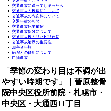
交通事故・むちうち
交通事故に遭ってしまったら
交通事故の後遺症について
交通事故の慰謝料について
交通事故の相談
交通事故休業補償
交通事故保険について
交通事故後のリハビリ通院
交通事故治療の重要性
加害者事故
病院との併用について
自損事故
「季節の変わり目は不調が出
やすい時期です」｜菅原整骨
院中央区役所前院・札幌市・
中央区・大通西11丁目