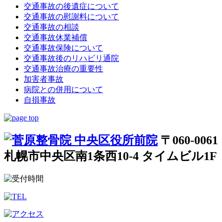
交通事故の後遺症について
交通事故の慰謝料について
交通事故の相談
交通事故休業補償
交通事故保険について
交通事故後のリハビリ通院
交通事故治療の重要性
加害者事故
病院との併用について
自損事故
〒060-0061
札幌市中央区南1条西10-4 タイムビル1F