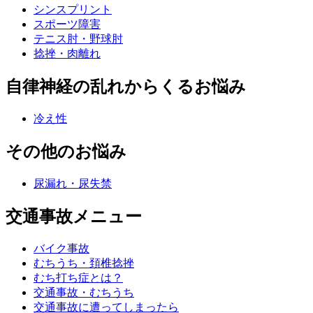
シンスプリント
スポーツ障害
テニス肘・野球肘
捻挫・肉離れ
自律神経の乱れからくるお悩み
冷え性
その他のお悩み
尿漏れ・尿失禁
交通事故メニュー
バイク事故
むちうち・頚椎捻挫
むち打ち症とは？
交通事故・むちうち
交通事故に遭ってしまったら