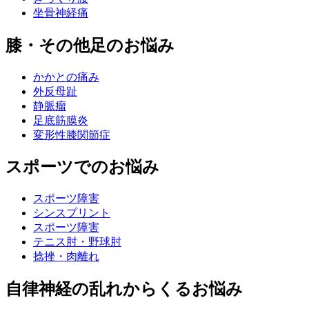
坐骨神経痛
膝・その他足のお悩み
かかとの痛み
外反母趾
静脈瘤
足底筋膜炎
変形性膝関節症
スポーツでのお悩み
スポーツ障害
シンスプリント
スポーツ障害
テニス肘・野球肘
捻挫・肉離れ
自律神経の乱れからくるお悩み