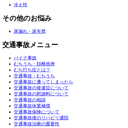
冷え性
その他のお悩み
尿漏れ・尿失禁
交通事故メニュー
バイク事故
むちうち・頚椎捻挫
むち打ち症とは？
交通事故・むちうち
交通事故に遭ってしまったら
交通事故の後遺症について
交通事故の慰謝料について
交通事故の相談
交通事故休業補償
交通事故保険について
交通事故後のリハビリ通院
交通事故治療の重要性