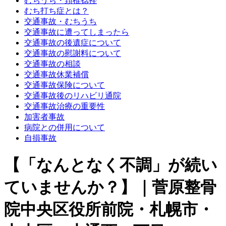
むちうち・頚椎捻挫
むち打ち症とは？
交通事故・むちうち
交通事故に遭ってしまったら
交通事故の後遺症について
交通事故の慰謝料について
交通事故の相談
交通事故休業補償
交通事故保険について
交通事故後のリハビリ通院
交通事故治療の重要性
加害者事故
病院との併用について
自損事故
【「なんとなく不調」が続い
ていませんか？】｜菅原整骨
院中央区役所前院・札幌市・