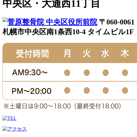
中央区・大通西11丁目
〒060-0061
札幌市中央区南1条西10-4 タイムビル1F