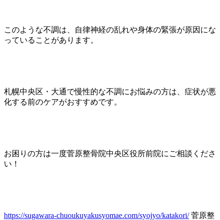
このような不調は、自律神経の乱れや身体の緊張が原因にな
っていることがあります。
札幌中央区・大通で慢性的な不調にお悩みの方は、症状が悪
化する前のケアがおすすめです。
お困りの方は一度菅原整骨院中央区役所前院にご相談くださ
い！
https://sugawara-chuoukuyakusyomae.com/syojyo/katakori/
菅原整