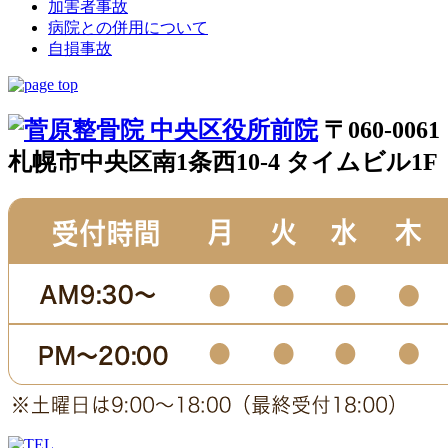
加害者事故
病院との併用について
自損事故
〒060-0061
札幌市中央区南1条西10-4 タイムビル1F