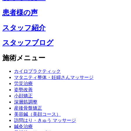
患者様の声
スタッフ紹介
スタッフブログ
施術メニュー
カイロプラクティック
マタニティ整体・妊婦さんマッサージ
労災治療
姿勢改善
小顔矯正
深層筋調整
産後骨盤矯正
美容鍼（美顔コース）
訪問はり・きゅう マッサージ
鍼灸治療