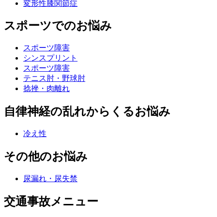
変形性膝関節症
スポーツでのお悩み
スポーツ障害
シンスプリント
スポーツ障害
テニス肘・野球肘
捻挫・肉離れ
自律神経の乱れからくるお悩み
冷え性
その他のお悩み
尿漏れ・尿失禁
交通事故メニュー