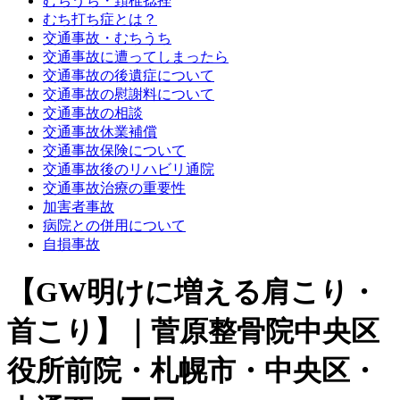
むちうち・頚椎捻挫
むち打ち症とは？
交通事故・むちうち
交通事故に遭ってしまったら
交通事故の後遺症について
交通事故の慰謝料について
交通事故の相談
交通事故休業補償
交通事故保険について
交通事故後のリハビリ通院
交通事故治療の重要性
加害者事故
病院との併用について
自損事故
【GW明けに増える肩こり・
首こり】｜菅原整骨院中央区
役所前院・札幌市・中央区・