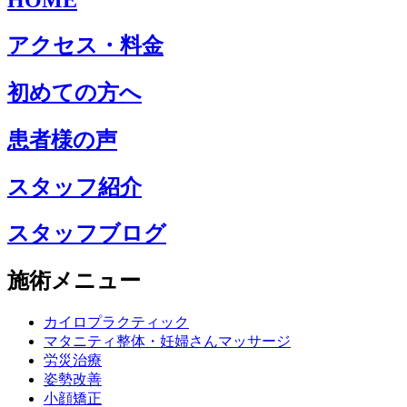
アクセス・料金
初めての方へ
患者様の声
スタッフ紹介
スタッフブログ
施術メニュー
カイロプラクティック
マタニティ整体・妊婦さんマッサージ
労災治療
姿勢改善
小顔矯正