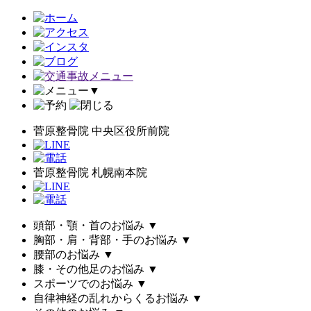
▼
菅原整骨院 中央区役所前院
菅原整骨院 札幌南本院
頭部・顎・首のお悩み
▼
胸部・肩・背部・手のお悩み
▼
腰部のお悩み
▼
膝・その他足のお悩み
▼
スポーツでのお悩み
▼
自律神経の乱れからくるお悩み
▼