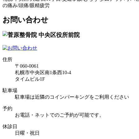
の痛み/頭痛/眼精疲労
お問い合わせ
住所
〒060-0061
札幌市中央区南1条西10-4
タイムビル1F
駐車場
駐車場は近隣のコインパーキングをご利用ください
予約
お電話・ネットでのご予約が可能です。
休診日
日曜・祝日