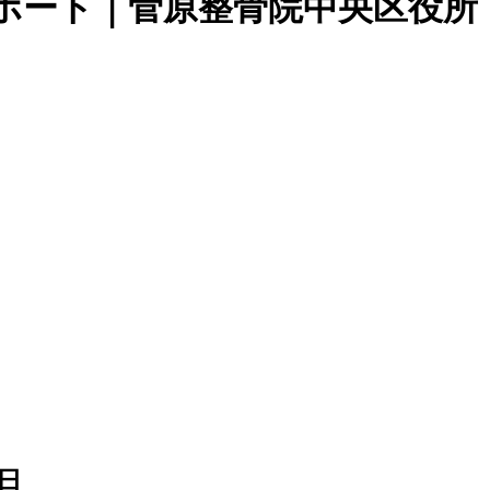
ポート｜菅原整骨院中央区役所
2日