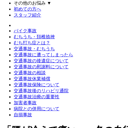
その他のお悩み
▼
初めての方へ
スタッフ紹介
バイク事故
むちうち・頚椎捻挫
むち打ち症とは？
交通事故・むちうち
交通事故に遭ってしまったら
交通事故の後遺症について
交通事故の慰謝料について
交通事故の相談
交通事故休業補償
交通事故保険について
交通事故後のリハビリ通院
交通事故治療の重要性
加害者事故
病院との併用について
自損事故