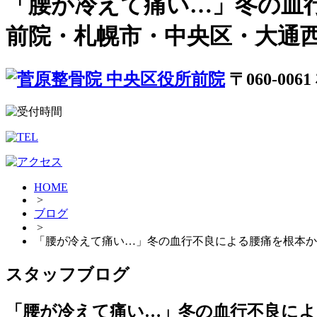
「腰が冷えて痛い…」冬の血
前院・札幌市・中央区・大通西
〒060-00
HOME
>
ブログ
>
「腰が冷えて痛い…」冬の血行不良による腰痛を根本か
スタッフブログ
「腰が冷えて痛い…」冬の血行不良に