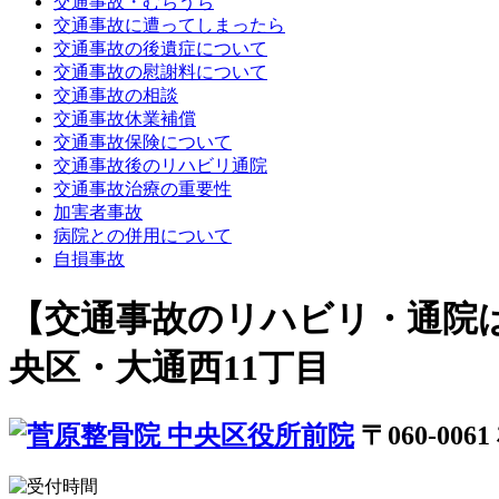
交通事故・むちうち
交通事故に遭ってしまったら
交通事故の後遺症について
交通事故の慰謝料について
交通事故の相談
交通事故休業補償
交通事故保険について
交通事故後のリハビリ通院
交通事故治療の重要性
加害者事故
病院との併用について
自損事故
【交通事故のリハビリ・通院
央区・大通西11丁目
〒060-00