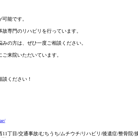
が可能です。
事故専門のリハビリを行っています。
悩みの方は、ぜひ一度ご相談ください。
にご来院いただいています。
相談ください！
ae/
11丁目/交通事故/むちうち/ムチウチ/リハビリ/後遺症/整骨院/