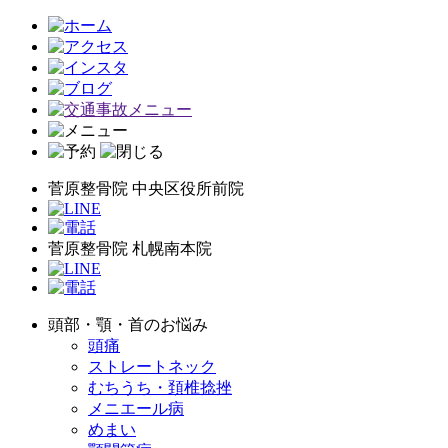
菅原整骨院 中央区役所前院
菅原整骨院 札幌南本院
頭部・顎・首のお悩み
頭痛
ストレートネック
むちうち・頚椎捻挫
メニエール病
めまい