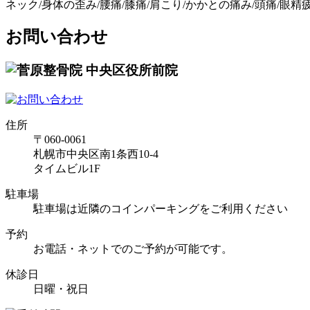
ネック/身体の歪み/腰痛/膝痛/肩こり/かかとの痛み/頭痛/眼精
お問い合わせ
住所
〒060-0061
札幌市中央区南1条西10-4
タイムビル1F
駐車場
駐車場は近隣のコインパーキングをご利用ください
予約
お電話・ネットでのご予約が可能です。
休診日
日曜・祝日