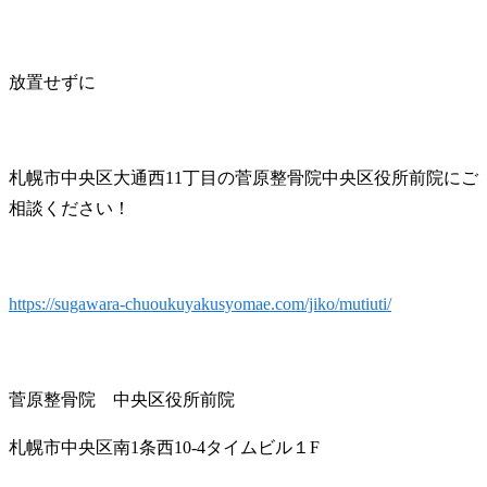
放置せずに
札幌市中央区大通西11丁目の菅原整骨院中央区役所前院にご
相談ください！
https://sugawara-chuoukuyakusyomae.com/jiko/mutiuti/
菅原整骨院 中央区役所前院
札幌市中央区南1条西10-4タイムビル１F