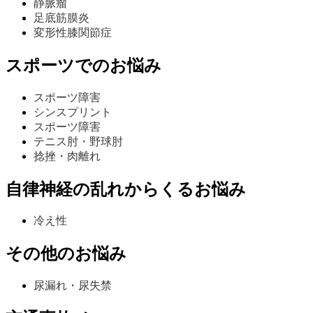
静脈瘤
足底筋膜炎
変形性膝関節症
スポーツでのお悩み
スポーツ障害
シンスプリント
スポーツ障害
テニス肘・野球肘
捻挫・肉離れ
自律神経の乱れからくるお悩み
冷え性
その他のお悩み
尿漏れ・尿失禁