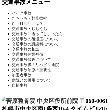
交通事故メニュー
バイク事故
むちうち・頚椎捻挫
むち打ち症とは？
交通事故・むちうち
交通事故に遭ってしまったら
交通事故の後遺症について
交通事故の慰謝料について
交通事故の相談
交通事故休業補償
交通事故保険について
交通事故後のリハビリ通院
交通事故治療の重要性
加害者事故
病院との併用について
自損事故
〒060-0061
札幌市中央区南1条西10-4 タイムビル1F