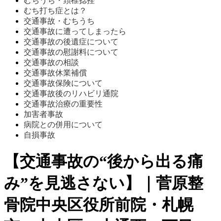
むちうち・頚椎捻挫
むち打ち症とは？
交通事故・むちうち
交通事故に遭ってしまったら
交通事故の後遺症について
交通事故の慰謝料について
交通事故の相談
交通事故休業補償
交通事故保険について
交通事故後のリハビリ通院
交通事故治療の重要性
加害者事故
病院との併用について
自損事故
【交通事故の“後から出る痛
み”を見逃さない】｜菅原整
骨院中央区役所前院・札幌