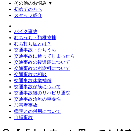
その他のお悩み
▼
初めての方へ
スタッフ紹介
バイク事故
むちうち・頚椎捻挫
むち打ち症とは？
交通事故・むちうち
交通事故に遭ってしまったら
交通事故の後遺症について
交通事故の慰謝料について
交通事故の相談
交通事故休業補償
交通事故保険について
交通事故後のリハビリ通院
交通事故治療の重要性
加害者事故
病院との併用について
自損事故