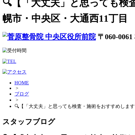
🔍【「大丈夫」と思っても
幌市・中央区・大通西11丁目
〒060-00
HOME
>
ブログ
>
🔍【「大丈夫」と思っても検査・施術をおすすめします
スタッフブログ