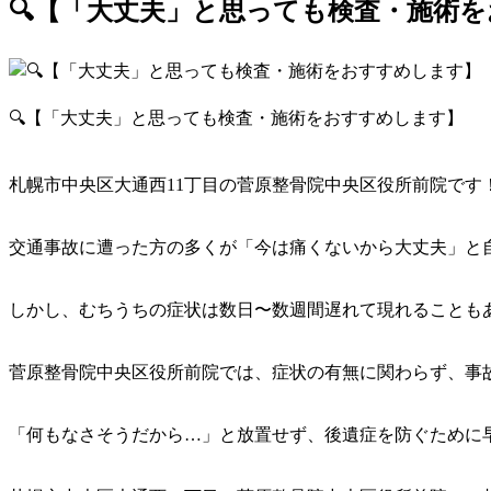
🔍【「大丈夫」と思っても検査・施術
🔍【「大丈夫」と思っても検査・施術をおすすめします】
札幌市中央区大通西11丁目の菅原整骨院中央区役所前院です
交通事故に遭った方の多くが「今は痛くないから大丈夫」と
しかし、むちうちの症状は数日〜数週間遅れて現れることも
菅原整骨院中央区役所前院では、症状の有無に関わらず、事
「何もなさそうだから…」と放置せず、後遺症を防ぐために