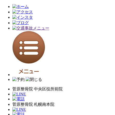
菅原整骨院 中央区役所前院
菅原整骨院 札幌南本院