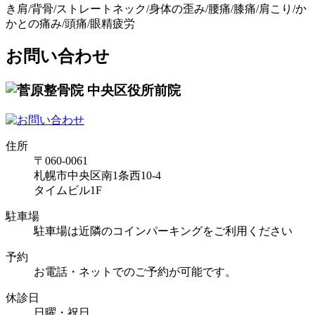
き肩/背骨/ストレートネック/身体の歪み/腰痛/膝痛/肩こり/か
かとの痛み/頭痛/眼精疲労
お問い合わせ
住所
〒060-0061
札幌市中央区南1条西10-4
タイムビル1F
駐車場
駐車場は近隣のコインパーキングをご利用ください
予約
お電話・ネットでのご予約が可能です。
休診日
日曜・祝日