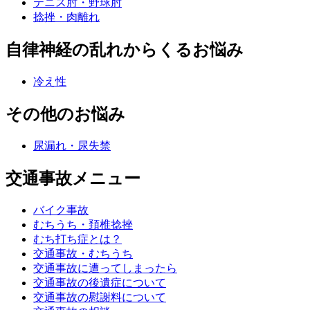
テニス肘・野球肘
捻挫・肉離れ
自律神経の乱れからくるお悩み
冷え性
その他のお悩み
尿漏れ・尿失禁
交通事故メニュー
バイク事故
むちうち・頚椎捻挫
むち打ち症とは？
交通事故・むちうち
交通事故に遭ってしまったら
交通事故の後遺症について
交通事故の慰謝料について