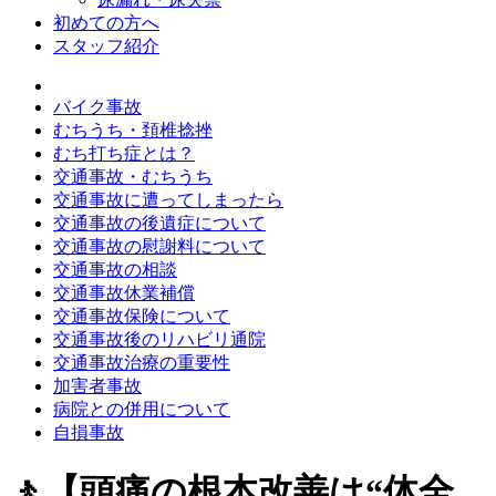
初めての方へ
スタッフ紹介
バイク事故
むちうち・頚椎捻挫
むち打ち症とは？
交通事故・むちうち
交通事故に遭ってしまったら
交通事故の後遺症について
交通事故の慰謝料について
交通事故の相談
交通事故休業補償
交通事故保険について
交通事故後のリハビリ通院
交通事故治療の重要性
加害者事故
病院との併用について
自損事故
🚶【頭痛の根本改善は“体全