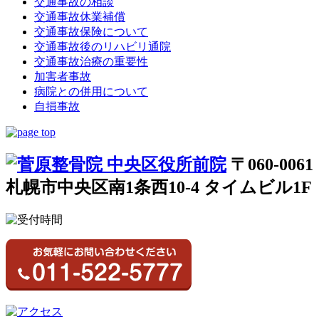
交通事故の相談
交通事故休業補償
交通事故保険について
交通事故後のリハビリ通院
交通事故治療の重要性
加害者事故
病院との併用について
自損事故
〒060-0061
札幌市中央区南1条西10-4 タイムビル1F