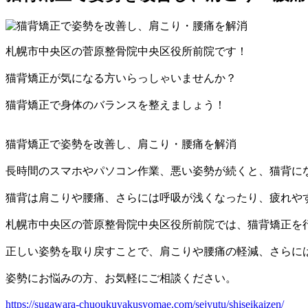
札幌市中央区の菅原整骨院中央区役所前院です！
猫背矯正が気になる方いらっしゃいませんか？
猫背矯正で身体のバランスを整えましょう！
猫背矯正で姿勢を改善し、肩こり・腰痛を解消
長時間のスマホやパソコン作業、悪い姿勢が続くと、猫背に
猫背は肩こりや腰痛、さらには呼吸が浅くなったり、疲れや
札幌市中央区の菅原整骨院中央区役所前院では、猫背矯正を
正しい姿勢を取り戻すことで、肩こりや腰痛の軽減、さらに
姿勢にお悩みの方、お気軽にご相談ください。
https://sugawara-chuoukuyakusyomae.com/sejyutu/shiseikaizen/