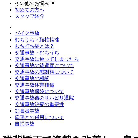
その他のお悩み
▼
初めての方へ
スタッフ紹介
バイク事故
むちうち・頚椎捻挫
むち打ち症とは？
交通事故・むちうち
交通事故に遭ってしまったら
交通事故の後遺症について
交通事故の慰謝料について
交通事故の相談
交通事故休業補償
交通事故保険について
交通事故後のリハビリ通院
交通事故治療の重要性
加害者事故
病院との併用について
自損事故