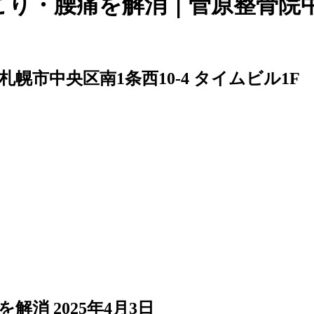
こり・腰痛を解消｜菅原整骨院
61 札幌市中央区南1条西10-4 タイムビル1F
を解消
2025年4月3日