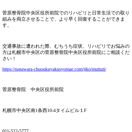
菅原整骨院中央区役所前院でのリハビリと日常生活での取り
組みを両立させることで、より早く回復することができま
す。
交通事故に遭われた際、むちうち症状、リハビリでお悩みの
方は札幌市中央区の菅原整骨院中央区役所前院にご相談くだ
さい！
https://sugawara-chuoukuyakusyomae.com/jiko/mutiuti/
菅原整骨院 中央区役所前院
札幌市中央区南1条西10-4タイムビル１F
011-522-5777