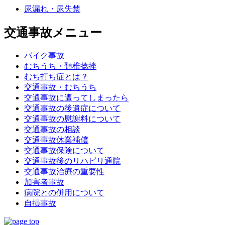
尿漏れ・尿失禁
交通事故メニュー
バイク事故
むちうち・頚椎捻挫
むち打ち症とは？
交通事故・むちうち
交通事故に遭ってしまったら
交通事故の後遺症について
交通事故の慰謝料について
交通事故の相談
交通事故休業補償
交通事故保険について
交通事故後のリハビリ通院
交通事故治療の重要性
加害者事故
病院との併用について
自損事故