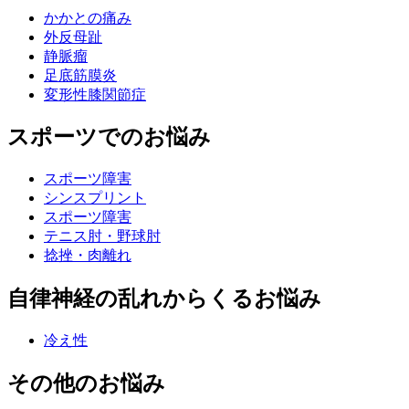
かかとの痛み
外反母趾
静脈瘤
足底筋膜炎
変形性膝関節症
スポーツでのお悩み
スポーツ障害
シンスプリント
スポーツ障害
テニス肘・野球肘
捻挫・肉離れ
自律神経の乱れからくるお悩み
冷え性
その他のお悩み