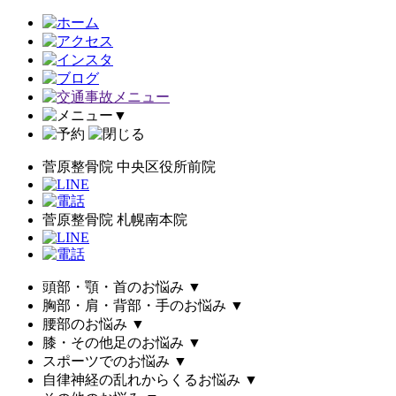
▼
菅原整骨院 中央区役所前院
菅原整骨院 札幌南本院
頭部・顎・首のお悩み
▼
胸部・肩・背部・手のお悩み
▼
腰部のお悩み
▼
膝・その他足のお悩み
▼
スポーツでのお悩み
▼
自律神経の乱れからくるお悩み
▼