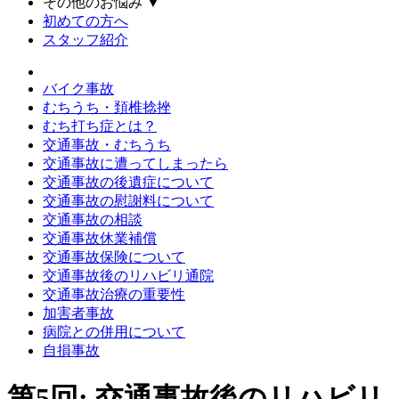
その他のお悩み
▼
初めての方へ
スタッフ紹介
バイク事故
むちうち・頚椎捻挫
むち打ち症とは？
交通事故・むちうち
交通事故に遭ってしまったら
交通事故の後遺症について
交通事故の慰謝料について
交通事故の相談
交通事故休業補償
交通事故保険について
交通事故後のリハビリ通院
交通事故治療の重要性
加害者事故
病院との併用について
自損事故
第5回: 交通事故後のリハビリ