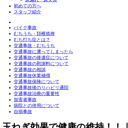
初めての方へ
スタッフ紹介
バイク事故
むちうち・頚椎捻挫
むち打ち症とは？
交通事故・むちうち
交通事故に遭ってしまったら
交通事故の後遺症について
交通事故の慰謝料について
交通事故の相談
交通事故休業補償
交通事故保険について
交通事故後のリハビリ通院
交通事故治療の重要性
加害者事故
病院との併用について
自損事故
玉ねぎ効果で健康の維持！！