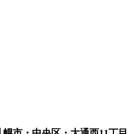
幌市・中央区・大通西11丁目