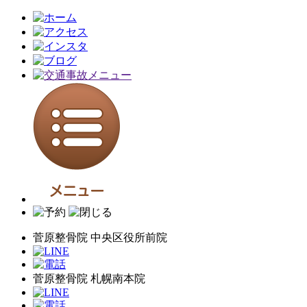
菅原整骨院 中央区役所前院
菅原整骨院 札幌南本院