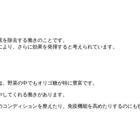
素を除去する働きのことです。
により、さらに効果を発揮すると考えられています。
は、野菜の中でもオリゴ糖が特に豊富です。
やしてくれる働きがあります。
のコンディションを整えたり、免疫機能を高めたりするのにも