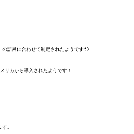
」の語呂に合わせて制定されたようです🙂
アメリカから導入されたようです！
ます。