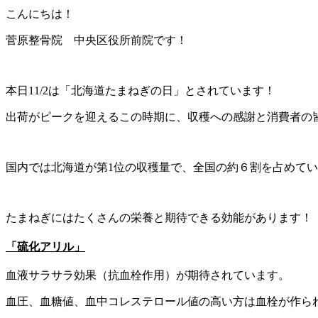
こんにちは！
菅原整骨院 中央区役所前院です！
本日11/2は「北海道たまねぎの日」とされています！
出荷がピークを迎えるこの時期に、収穫への感謝と消費者の皆
国内では北海道が第1位の収穫量で、全国の約６割を占めて
たまねぎにはたくさんの栄養と期待できる効能があります！
「硫化アリル」
血液サラサラ効果（抗血栓作用）が期待されています。
血圧、血糖値、血中コレステロール値の高い方は血栓が作ら